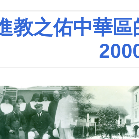
ip to main content
Skip to navigat
進教之佑中華區的蛻
200