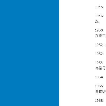
194
194
座。
195
在港工
195
195
195
為聖母
195
196
會接辦
196