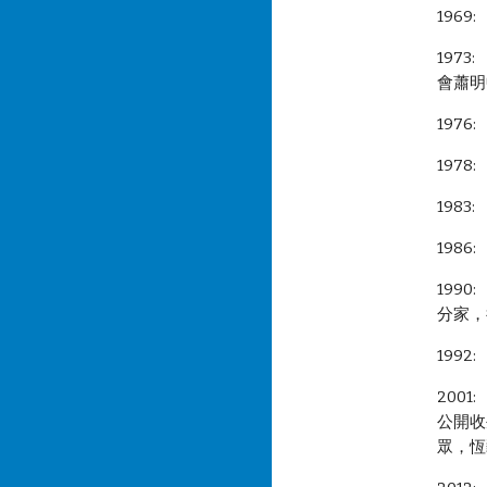
1969
197
會蕭明
197
197
198
198
199
分家，
199
200
公開收
眾，恆