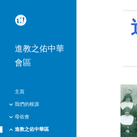
Sk
進教之佑中華
會區
主頁
我們的根源
母佑會
進教之佑中華區