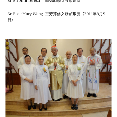
Sr. Birolini Teresa
畢德勵修女發願鑽慶
Sr. Rose Mary Wang
王芳萍修女發願銀慶
(2014年8月5
日)