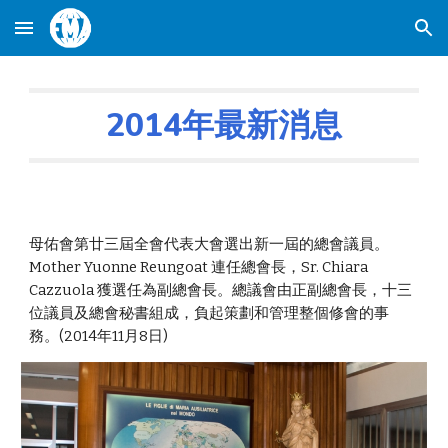
Skip to main content
Skip to navigation
201
4
年最新消息
母佑會第廿三屆全會代表大會選出新一屆的總會議員。
Mother Yuonne Reungoat 連任總會長，Sr. Chiara
Cazzuola 獲選任為副總會長。總議會由正副總會長，十三
位議員及總會秘書組成，負起策劃和管理整個修會的事
務。(2014年11月8日)