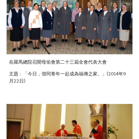
在羅馬總院召開母佑會第二十三屆全會代表大會
主題﹕「今日，偕同青年一起成為福傳之家。」(2014年9
月22日)