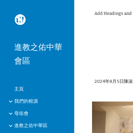
Sk
Add Headings and t
進教之佑中華
會區
2024年8月5日
主頁
我們的根源
母佑會
進教之佑中華區