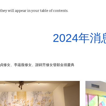
ip to main content
Skip to navigat
hey will appear in your table of contents.
2024年消
陳淑貞修女、李蘊薇修女、謝錦芳修女發願金禧慶典