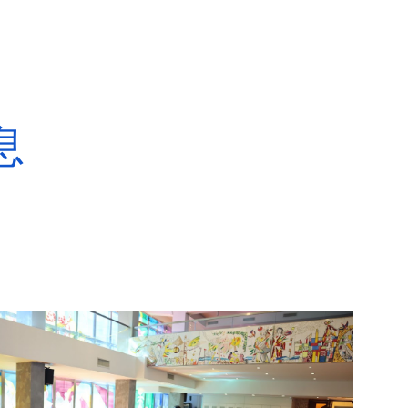
ion
息